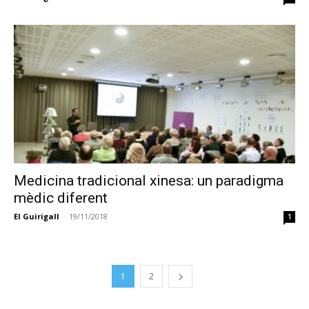
Medicina tradicional xinesa: un paradigma
mèdic diferent
El Guirigall
-
19/11/2018
1
1
2