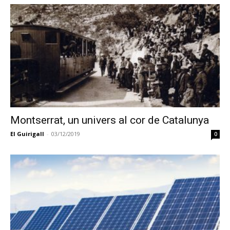
Montserrat, un univers al cor de Catalunya
El Guirigall
-
03/12/2019
0