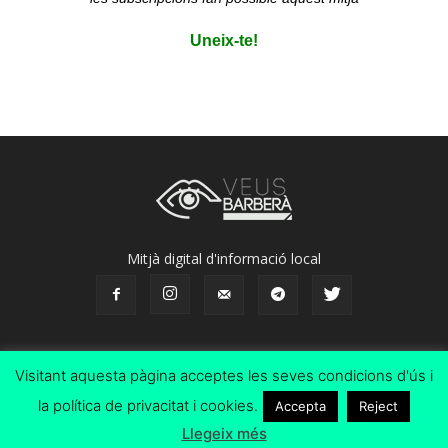
Uneix-te!
Mitjà digital d'informació local
Visitant aquesta pàgina acceptes les seves condicions d'ús i
Avís legal
Subscripcions
la política de privacitat i cookies.
Accepta
Reject
©
Llegeix més