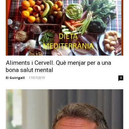
Aliments i Cervell. Què menjar per a una
bona salut mental
El Guirigall
-
17/07/2019
0