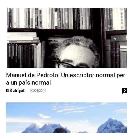
Manuel de Pedrolo. Un escriptor normal per
a un país normal
El Guirigall
-
10/04/2019
0