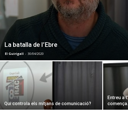
La batalla de l’Ebre
El Guirigall
-
30/04/2020
Entreu a l
Qui controla els mitjans de comunicació?
comença