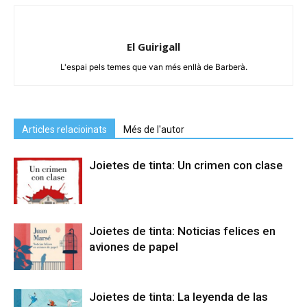
El Guirigall
L'espai pels temes que van més enllà de Barberà.
Articles relacioinats
Més de l'autor
Joietes de tinta: Un crimen con clase
Joietes de tinta: Noticias felices en
aviones de papel
Joietes de tinta: La leyenda de las