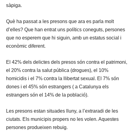
sàpiga.
Què ha passat a les presons que ara es parla molt
d’elles? Que han entrat uns polítics coneguts, persones
que no esperem que hi siguin, amb un estatus social i
econòmic diferent.
El 42% dels delictes dels presos són contra el patrimoni,
el 20% contra la salut pública (drogues), el 10%
homicidis i el 7% contra la llibertat sexual. El 7% són
dones i el 45% són estrangers ( a Catalunya els
estrangers són el 14% de la població).
Les presons estan situades lluny, a l’extraradi de les
ciutats. Els municipis propers no les volen. Aquestes
persones produeixen rebuig.