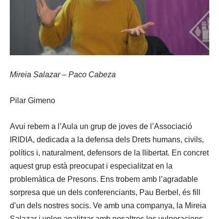
Mireia Salazar – Paco Cabeza
Pilar Gimeno
Avui rebem a l’Aula un grup de joves de l’Associació
IRIDIA, dedicada a la defensa dels Drets humans, civils,
polítics i, naturalment, defensors de la llibertat. En concret
aquest grup està preocupat i especialitzat en la
problemàtica de Presons. Ens trobem amb l’agradable
sorpresa que un dels conferenciants, Pau Berbel, és fill
d’un dels nostres socis. Ve amb una companya, la Mireia
Salazar i volen analitzar amb nosaltres les vulneracions