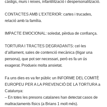
càstigs, murs i reixes, infantilització i despersonalització.
CONTACTES AMB L’EXTERIOR: cartes i trucades,
relació amb la família.
IMPACTE EMOCIONAL: soledat, pèrdua de confiança.
TORTURA I TRACTES DEGRADANTS: cel·les
d’aïllament, sales de contenció mecànica (lligar una
persona), que pot ser necessari, però es fa un ús
exagerat. Produeix molta ansietat.
Fa uns dies es va fer públic un INFORME DEL COMITÈ
EUROPEU PER A LA PREVENCIÓ DE LA TORTURA a
Catalunya:
– En totes les presons catalanes han detectat casos de
maltractaments físics (a Brians 1 molt més).