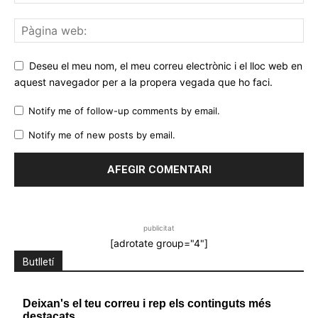
Deseu el meu nom, el meu correu electrònic i el lloc web en
aquest navegador per a la propera vegada que ho faci.
Notify me of follow-up comments by email.
Notify me of new posts by email.
publicitat
[adrotate group="4"]
Butlletí
Deixan's el teu correu i rep els continguts més
destacats