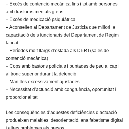
– Excés de contenció mecànica fins i tot amb persones
amb trastorns mentals greus
– Excés de medicació psiquiàtrica
– Aconsellen al Departament de Justícia que millori la
capacitació dels funcionaris del Departament de Règim
tancat.
– Períodes molt llargs d’estada als DERT(sales de
contenció mecànica)
– Cops amb bastons policials i puntades de peu al cap i
al tronc superior durant la detenció
– Manilles excessivament ajustades
– Necessitat d’actuació amb congruència, oportunitat i
proporcionalitat.
Les conseqüències d’aquestes deficiències d’actuació
produeixen malalties, desorientació, analfabetisme digital
i altres problemes als presos.