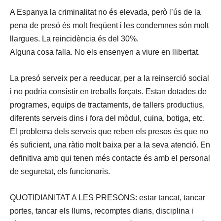
A Espanya la criminalitat no és elevada, però l’ús de la
pena de presó és molt freqüent i les condemnes són molt
llargues. La reincidència és del 30%.
Alguna cosa falla. No els ensenyen a viure en llibertat.
La presó serveix per a reeducar, per a la reinserció social
i no podria consistir en treballs forçats. Estan dotades de
programes, equips de tractaments, de tallers productius,
diferents serveis dins i fora del mòdul, cuina, botiga, etc.
El problema dels serveis que reben els presos és que no
és suficient, una ràtio molt baixa per a la seva atenció. En
definitiva amb qui tenen més contacte és amb el personal
de seguretat, els funcionaris.
QUOTIDIANITAT A LES PRESONS: estar tancat, tancar
portes, tancar els llums, recomptes diaris, disciplina i