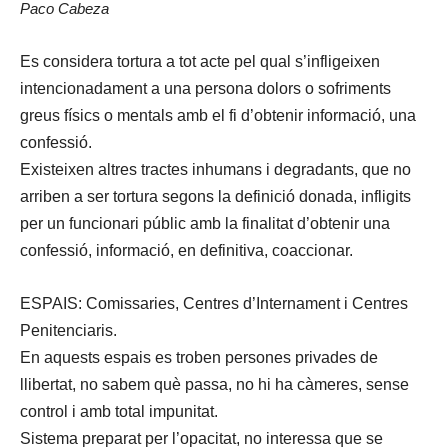
Paco Cabeza
Es considera tortura a tot acte pel qual s’infligeixen
intencionadament a una persona dolors o sofriments
greus físics o mentals amb el fi d’obtenir informació, una
confessió.
Existeixen altres tractes inhumans i degradants, que no
arriben a ser tortura segons la definició donada, infligits
per un funcionari públic amb la finalitat d’obtenir una
confessió, informació, en definitiva, coaccionar.
ESPAIS: Comissaries, Centres d’Internament i Centres
Penitenciaris.
En aquests espais es troben persones privades de
llibertat, no sabem què passa, no hi ha càmeres, sense
control i amb total impunitat.
Sistema preparat per l’opacitat, no interessa que se