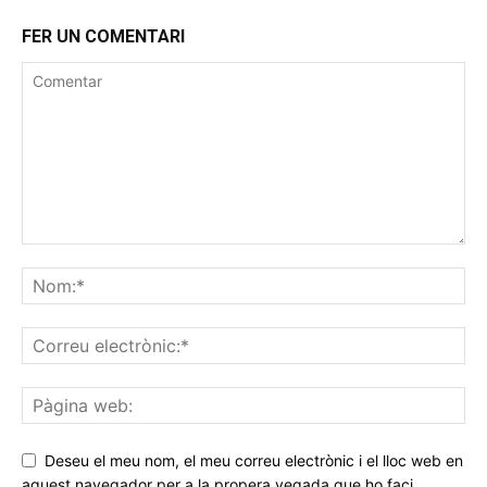
FER UN COMENTARI
Deseu el meu nom, el meu correu electrònic i el lloc web en
aquest navegador per a la propera vegada que ho faci.