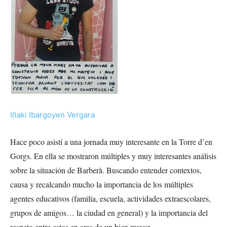
Iñaki Ibargoyen Vergara
Hace poco asistí a una jornada muy interesante en la Torre d’en
Gorgs. En ella se mostraron múltiples y muy interesantes análisis
sobre la situación de Barberà. Buscando entender contextos,
causa y recalcando mucho la importancia de los múltiples
agentes educativos (familia, escuela, actividades extraescolares,
grupos de amigos… la ciudad en general) y la importancia del
respeto entre estos en aras de un bien mayor.