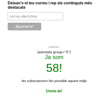
Deixan's el teu correu i rep els continguts més
destacats
publicitat
[adrotate group="5"]
Ja som
58!
les subscripcions
fan possible aquest mitjà
Uneix-te!