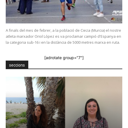
A finals del mes de febrer, a la població de Cieza (Murcia) el nostre
atleta marxador Oriol López es va proclamar campió d'Espanya en
la categoria sub-16 i en la distància de 5000 metres marxa en ruta.
[adrotate group="7"]
seccions