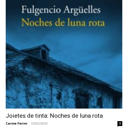
Joietes de tinta: Noches de luna rota
Carme Ferrer
-
05/02/2024
0