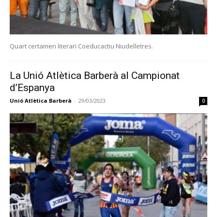
Quart certamen literari Coeducactiu Niudelletres.
La Unió Atlètica Barberà al Campionat
d’Espanya
Unió Atlètica Barberà
-
29/03/2023
0