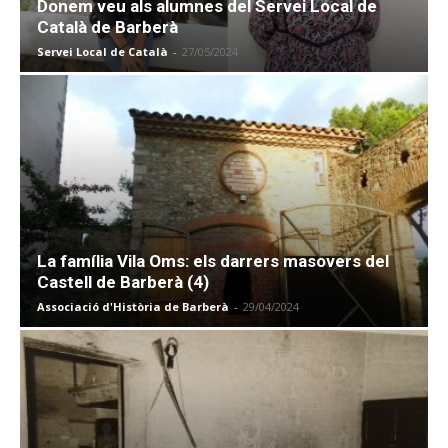
Donem veu als alumnes del Servei Local de
Català de Barberà
Servei Local de Català
-
27/05/2024
La família Vila Oms: els darrers masovers del
Castell de Barberà (4)
Associació d'Història de Barberà
-
29/04/2024