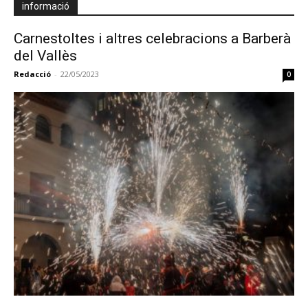
informació
Carnestoltes i altres celebracions a Barberà
del Vallès
Redacció
-
22/05/2023
0