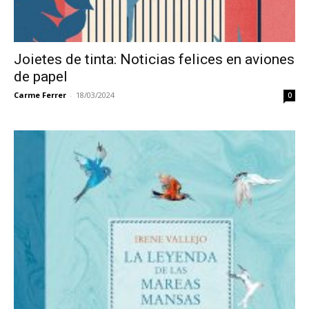
Joietes de tinta: Noticias felices en aviones
de papel
Carme Ferrer
-
18/03/2024
0