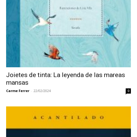
Joietes de tinta: La leyenda de las mareas
mansas
Carme Ferrer
-
22/02/2024
0