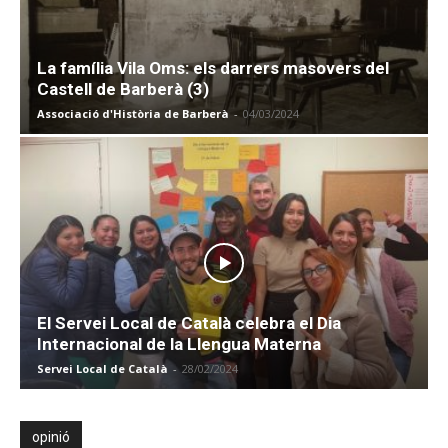
La família Vila Oms: els darrers masovers del
Castell de Barberà (3)
Associació d'Història de Barberà
-
04/03/2024
El Servei Local de Català celebra el Dia
Internacional de la Llengua Materna
Servei Local de Català
-
28/02/2024
opinió