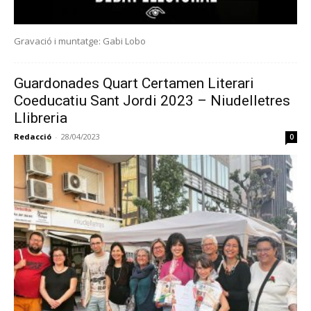
Gravació i muntatge: Gabi Lobo
Guardonades Quart Certamen Literari
Coeducatiu Sant Jordi 2023 – Niudelletres
Llibreria
Redacció
-
28/04/2023
0