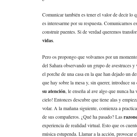
Comunicar también es tener el valor de decir lo q
es interesarme por su respuesta. Comunicarnos es
construir puentes. Si de verdad queremos transfo
vidas
.
Pero os propongo que volvamos por un momento a
del Sahara observando un grupo de avestruces y v
el porche de una casa en la que han dejado un de
que hay sobre la mesa y, sin querer, introduce su 
su atención
, le enseña al ave algo que nunca ha v
cielo! Entonces descubre que tiene alas y empieza
volar. A la mañana siguiente, comienza a practica
razon
de sus compañeros. ¿Qué ha pasado? Las
experiencia de realidad virtual. Esto que os cuen
música estupenda. Llamar a la acción, provocar el