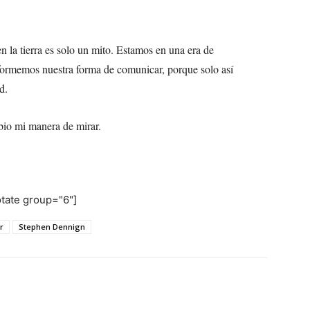
n la tierra es solo un mito. Estamos en una era de
formemos nuestra forma de comunicar, porque solo así
d.
bio mi manera de mirar.
otate group="6"]
r
Stephen Dennign