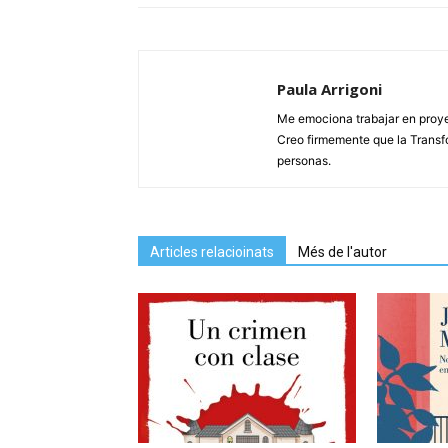
Paula Arrigoni
Me emociona trabajar en proyec
Creo firmemente que la Transfo
personas.
Articles relacioinats
Més de l'autor