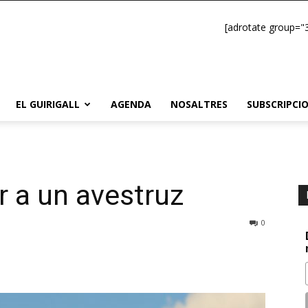
[adrotate group="3
EL GUIRIGALL
AGENDA
NOSALTRES
SUBSCRIPCI
 a un avestruz
0