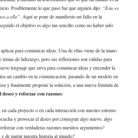
nicio. Posiblemente lo que pasó fue que alguien dijo:
“Este es
nos a ello”
. Aquí se pone de manifiesto un fallo en la
guido el objetivo es algo tan sencillo como no haber sido
aplicar para comunicar ideas. Una de ellas viene de la mano
 temas de liderazgo, pero sus reflexiones son válidas para
nuevo lenguaje que sirva para comunicar ideas y encender la
lantea un cambio en la comunicación, pasando de un modelo en
liza y finalmente propone la solución, a una nueva fórmula de
el deseo y reforzar con razones
.
 en cada proyecto o en cada interacción con nuestro entorno
escucha y provocar el deseo por conseguir algo nuevo, algo
 reforzar con verdaderas razones nuestros argumentos?
 de narrar nuestra historia al mundo?