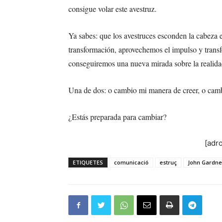
consigue volar este avestruz.
Ya sabes: que los avestruces esconden la cabeza e
transformación, aprovechemos el impulso y trans
conseguiremos una nueva mirada sobre la realida
Una de dos: o cambio mi manera de creer, o cam
¿Estás preparada para cambiar?
[adr
ETIQUETES
comunicació
estruç
John Gardne