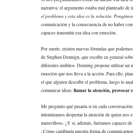
narrativa: el argumento estaba mal planteado de i
el problema y esta idea es la solución. Pongámo
comunicación y la consecuencia de no haber conse
capaces transmitir esa idea con emoción.
Por suerte, existen nuevas fórmulas que podemos 
de Stephen Dennign, que escribe en general sobre
diferentes ámbitos. Denning propone utilizar un 
emoción que nos lleva a la acción. Para ello, p
el que alguien describe el problema, luego lo ana
llamar la atención, provocar 
comunicar ideas:
Me pregunto qué pasaría si en cada conversación,
intentáramos despertar la atención de quien nos 
maravilloso. ¿Y si, además, fuéramos capaces de
¿Cómo cambiaría nuestra forma de comunicarnos y