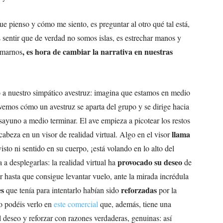
ue pienso y cómo me siento, es preguntar al otro qué tal está,
 sentir que de verdad no somos islas, es estrechar manos y
, es hora de cambiar la narrativa en nuestras
rmarnos
 nuestro simpático avestruz: imagina que estamos en medio
emos cómo un avestruz se aparta del grupo y se dirige hacia
sayuno a medio terminar. El ave empieza a picotear los restos
llama
cabeza en un visor de realidad virtual. Algo en el visor
isto ni sentido en su cuerpo, ¡está volando en lo alto del
provocado su deseo
 a desplegarlas: la realidad virtual ha
de
r hasta que consigue levantar vuelo, ante la mirada incrédula
es
reforzadas
que tenía para intentarlo habían sido
por la
to podéis verlo en
este comercial
que, además, tiene una
 deseo y reforzar con razones verdaderas, genuinas: así