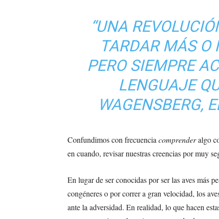
“UNA REVOLUCIÓ
TARDAR MÁS O 
PERO SIEMPRE A
LENGUAJE QUE
WAGENSBERG,
E
Confundimos con frecuencia
comprender
algo c
en cuando, revisar nuestras creencias por muy se
En lugar de ser conocidas por ser las aves más p
congéneres o por correr a gran velocidad, los av
ante la adversidad. En realidad, lo que hacen est