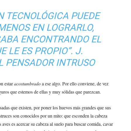
N TECNOLÓGICA PUEDE
MENOS EN LOGRARLO,
CABA ENCONTRANDO EL
 LE ES PROPIO”
. J.
L PENSADOR INTRUSO
on estar
acostumbrado
a ese algo. Por ello conviene, de vez
guros que estemos de ellas y muy sólidas que parezcan.
esadas que existen, por poner los huevos más grandes que sus
estruces son conocidos por un mito: que esconden la cabeza
as aves es acercar su cabeza al suelo para buscar comida, cavar