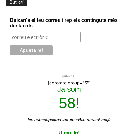
Butlletí
Deixan's el teu correu i rep els continguts més
destacats
publicitat
[adrotate group="5"]
Ja som
58!
les subscripcions
fan possible aquest mitjà
Uneix-te!