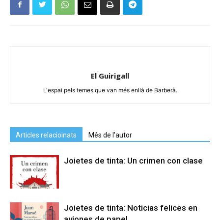
El Guirigall
L'espai pels temes que van més enllà de Barberà.
Articles relacioinats
Més de l'autor
Joietes de tinta: Un crimen con clase
Joietes de tinta: Noticias felices en
aviones de papel