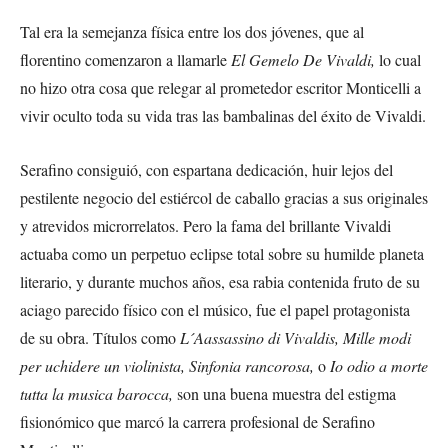
Tal era la semejanza física entre los dos jóvenes, que al
florentino comenzaron a llamarle
El Gemelo De Vivaldi,
lo cual
no hizo otra cosa que relegar al prometedor escritor Monticelli a
vivir oculto toda su vida tras las bambalinas del éxito de Vivaldi.
Serafino consiguió, con espartana dedicación, huir lejos del
pestilente negocio del estiércol de caballo gracias a sus originales
y atrevidos microrrelatos. Pero la fama del brillante Vivaldi
actuaba como un perpetuo eclipse total sobre su humilde planeta
literario, y durante muchos años, esa rabia contenida fruto de su
aciago parecido físico con el músico, fue el papel protagonista
de su obra. Títulos como
L´Aassassino di Vivaldis, Mille modi
per uchidere un violinista, Sinfonia rancorosa,
o
Io odio a morte
tutta la musica barocca,
son una buena muestra del estigma
fisionómico que marcó la carrera profesional de Serafino