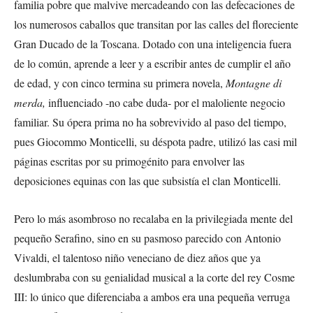
familia pobre que malvive mercadeando con las defecaciones de
los numerosos caballos que transitan por las calles del floreciente
Gran Ducado de la Toscana. Dotado con una inteligencia fuera
de lo común, aprende a leer y a escribir antes de cumplir el año
de edad, y con cinco termina su primera novela,
Montagne di
merda,
influenciado -no cabe duda- por el maloliente negocio
familiar. Su ópera prima no ha sobrevivido al paso del tiempo,
pues Giocommo Monticelli, su déspota padre, utilizó las casi mil
páginas escritas por su primogénito para envolver las
deposiciones equinas con las que subsistía el clan Monticelli.
Pero lo más asombroso no recalaba en la privilegiada mente del
pequeño Serafino, sino en su pasmoso parecido con Antonio
Vivaldi, el talentoso niño veneciano de diez años que ya
deslumbraba con su genialidad musical a la corte del rey Cosme
III: lo único que diferenciaba a ambos era una pequeña verruga