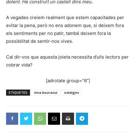
dolent. He construït un castell dins meu
.
A vegades creiem realment que estem capacitades per
evitar la pena, però no ens adonem que, si deixem fora
els sentiments per no patir, també deixem fora la
possibilitat de sentir-nos vives.
Cal dir-vos que aquesta joieta necessita d’ulls lectors per
cobrar vida?
[adrotate group="6"]
ETIQUETES
nina bouraoui
ostatges