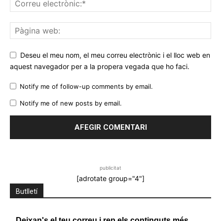
Deseu el meu nom, el meu correu electrònic i el lloc web en
aquest navegador per a la propera vegada que ho faci.
Notify me of follow-up comments by email.
Notify me of new posts by email.
publicitat
[adrotate group="4"]
Butlletí
Deixan's el teu correu i rep els continguts més