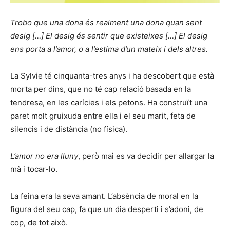
Trobo que una dona és realment una dona quan sent
desig […] El desig és sentir que existeixes […] El desig
ens porta a l’amor, o a l’estima d’un mateix i dels altres.
La Sylvie té cinquanta-tres anys i ha descobert que està
morta per dins, que no té cap relació basada en la
tendresa, en les carícies i els petons. Ha construït una
paret molt gruixuda entre ella i el seu marit, feta de
silencis i de distància (no física).
L’amor no era lluny
, però mai es va decidir per allargar la
mà i tocar-lo.
La feina era la seva amant. L’absència de moral en la
figura del seu cap, fa que un dia desperti i s’adoni, de
cop, de tot això.