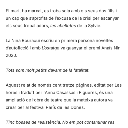
El marit ha marxat, es troba sola amb els seus dos fills i
un cap que s’aprofita de l’excusa de la crisi per escanyar
els seus treballadors,
les abelletes
de la Sylvie.
La Nina Bouraoui escriu en primera persona novel·les
d’autoficció i amb
L’ostatge
va guanyar el premi Anaïs Nin
2020.
Tots som molt petits davant de la fatalitat
.
Aquest relat de només cent tretze pàgines, editat per Les
hores i traduït per l’Anna Casassas i Figueres, és una
ampliació de l’obra de teatre que la mateixa autora va
crear per al festival París de les Dones.
Tinc bosses de resistència. No em pot contaminar res