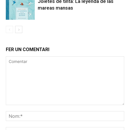
Joietes de tinta: La leyenda de las
mareas mansas
FER UN COMENTARI