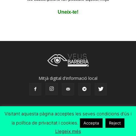
Uneix-te!
Mitjà digital d'informació local
Visitant aquesta pàgina acceptes les seves condicions d'ús i
Avís legal
Subscripcions
la política de privacitat i cookies.
Accepta
Reject
©
Llegeix més