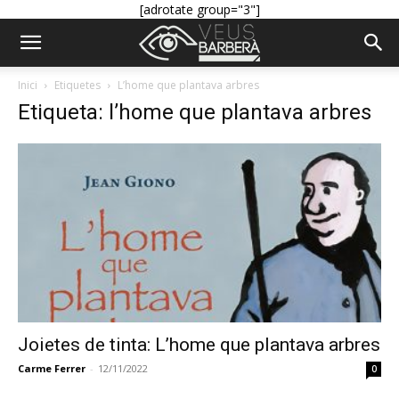
[adrotate group="3"]
Inici
Etiquetes
L’home que plantava arbres
Etiqueta: l’home que plantava arbres
Joietes de tinta: L’home que plantava arbres
Carme Ferrer
-
12/11/2022
0