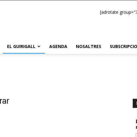
[adrotate group="3
EL GUIRIGALL
AGENDA
NOSALTRES
SUBSCRIPCI
rar