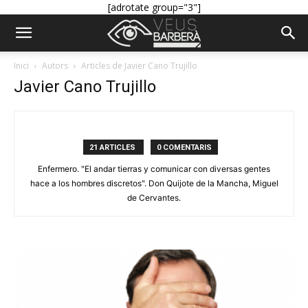
[adrotate group="3"]
Inici
Autors
Articles de Javier Cano Trujillo
Javier Cano Trujillo
21 ARTICLES
0 COMENTARIS
Enfermero. "El andar tierras y comunicar con diversas gentes
hace a los hombres discretos". Don Quijote de la Mancha, Miguel
de Cervantes.