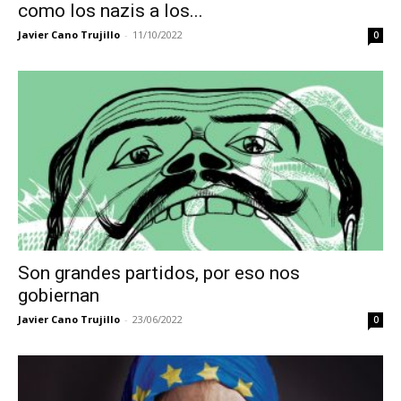
como los nazis a los...
Javier Cano Trujillo
-
11/10/2022
0
Son grandes partidos, por eso nos
gobiernan
Javier Cano Trujillo
-
23/06/2022
0