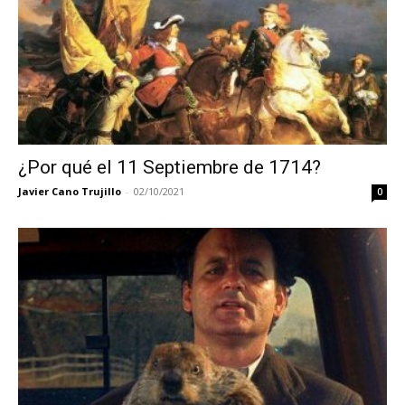
¿Por qué el 11 Septiembre de 1714?
Javier Cano Trujillo
-
02/10/2021
0