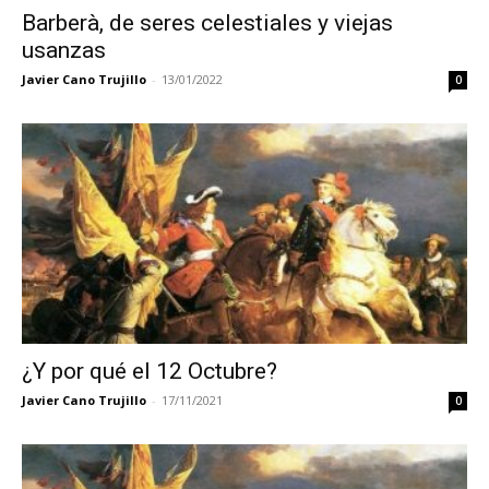
Barberà, de seres celestiales y viejas
usanzas
Javier Cano Trujillo
-
13/01/2022
0
¿Y por qué el 12 Octubre?
Javier Cano Trujillo
-
17/11/2021
0