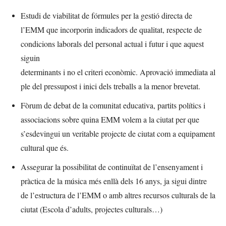
Estudi de viabilitat de fórmules per la gestió directa de
l’EMM que incorporin indicadors de qualitat, respecte de
condicions laborals del personal actual i futur i que aquest
siguin
determinants i no el criteri econòmic. Aprovació immediata al
ple del pressupost i inici dels treballs a la menor brevetat.
Fòrum de debat de la comunitat educativa, partits polítics i
associacions sobre quina EMM volem a la ciutat per que
s’esdevingui un veritable projecte de ciutat com a equipament
cultural que és.
Assegurar la possibilitat de continuïtat de l’ensenyament i
pràctica de la música més enllà dels 16 anys, ja sigui dintre
de l’estructura de l’EMM o amb altres recursos culturals de la
ciutat (Escola d’adults, projectes culturals…)