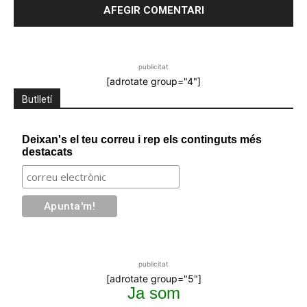
publicitat
[adrotate group="4"]
Butlletí
Deixan's el teu correu i rep els continguts més
destacats
publicitat
[adrotate group="5"]
Ja som