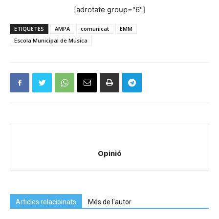
[adrotate group="6"]
ETIQUETES
AMPA
comunicat
EMM
Escola Municipal de Música
Opinió
Articles relacioinats
Més de l'autor