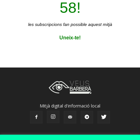
58!
les subscripcions
fan possible aquest mitjà
Uneix-te!
Mitjà digital d'informació local