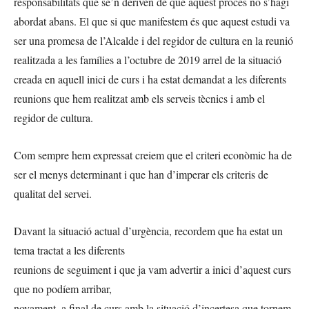
responsabilitats que se’n deriven de que aquest procés no s’hagi
abordat abans. El que si que manifestem és que aquest estudi va
ser una promesa de l’Alcalde i del regidor de cultura en la reunió
realitzada a les famílies a l’octubre de 2019 arrel de la situació
creada en aquell inici de curs i ha estat demandat a les diferents
reunions que hem realitzat amb els serveis tècnics i amb el
regidor de cultura.
Com sempre hem expressat creiem que el criteri econòmic ha de
ser el menys determinant i que han d’imperar els criteris de
qualitat del servei.
Davant la situació actual d’urgència, recordem que ha estat un
tema tractat a les diferents
reunions de seguiment i que ja vam advertir a inici d’aquest curs
que no podíem arribar,
novament, a final de curs amb la situació d’incertesa que tornem