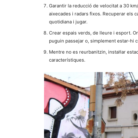
Garantir la reducció de velocitat a 30 km/
aixecades i radars fixos. Recuperar els 
quotidiana i jugar.
Crear espais verds, de lleure i esport. 
puguin passejar o, simplement estar-hi 
Mentre no es reurbanitzin, instal·lar esta
característiques.