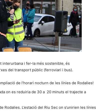
at interurbana i fer-la més sostenible, és
es del transport públic (ferroviari i bus).
mpliació de l’horari nocturn de les línies de Rodalies!
a on es reduiria de 30 a 20 minuts el trajecte a
 Rodalies. L’estació del Riu Sec on s’unirien les línies