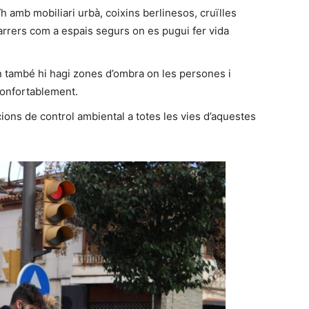
h amb mobiliari urbà, coixins berlinesos, cruïlles
carrers com a espais segurs on es pugui fer vida
On també hi hagi zones d’ombra on les persones i
confortablement.
cions de control ambiental a totes les vies d’aquestes