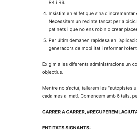
R4 i R8.
Insistim en el fet que s’ha d’incrementar
Necessitem un recinte tancat per a bicicl
patinets i que no ens robin o crear plac
Per últim demanen rapidesa en l’aplicació
generadors de mobilitat i reformar l’ofert
Exigim a les diferents administracions un c
objectius.
Mentre no s’actuï, tallarem les “autopistes
cada mes al matí. Comencem amb 6 talls, p
CARRER A CARRER, #RECUPEREMLACIUTA
ENTITATS SIGNANTS: