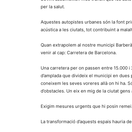
per la salut.
Aquestes autopistes urbanes són la font prin
acústica a les ciutats, tot contribuint a mal
Quan extrapolem al nostre municipi Barberà
venir al cap: Carretera de Barcelona.
Una carretera per on passen entre 15.000 i 2
d’amplada que divideix el municipi en dues pa
coneixem les seves voreres allà on hi ha. Só
d’obstacles. Un eix en mig de la ciutat gens
Exigim mesures urgents que hi posin remei
La transformació d’aquests espais hauria d