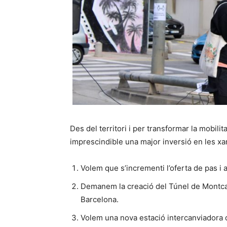
Des del territori i per transformar la mobilit
imprescindible una major inversió en les xarx
Volem que s’incrementi l’oferta de pas i a
Demanem la creació del Túnel de Montcad
Barcelona.
Volem una nova estació intercanviadora de