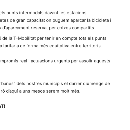
 els punts intermodals davant les estacions:
etes de gran capacitat on puguem aparcar la bicicleta i
es d’aparcament reservat per cotxes compartits.
 de la T-Mobilitat per tenir en compte tots els punts
a tarifaria de forma més equitativa entre territoris.
ompromís real i actuacions urgents per assolir aquests
 urbanes” dels nostres municipis el darrer diumenge de
erò d’aquí a uns mesos serem molt més.
T!