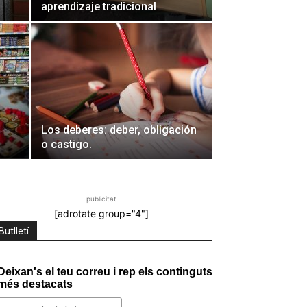
aprendizaje tradicional
Los deberes: deber, obligación
o castigo.
publicitat
[adrotate group="4"]
Butlletí
Deixan's el teu correu i rep els continguts
més destacats