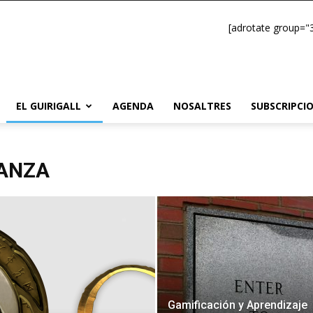
[adrotate group="3
EL GUIRIGALL
AGENDA
NOSALTRES
SUBSCRIPCI
ANZA
Gamificación y Aprendizaje