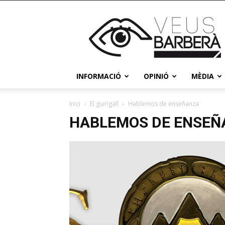
Veus
Barberà
INFORMACIÓ
OPINIÓ
MÈDIA
Inici
El guirigall
Hablemos de enseñanza
HABLEMOS DE ENSEÑ