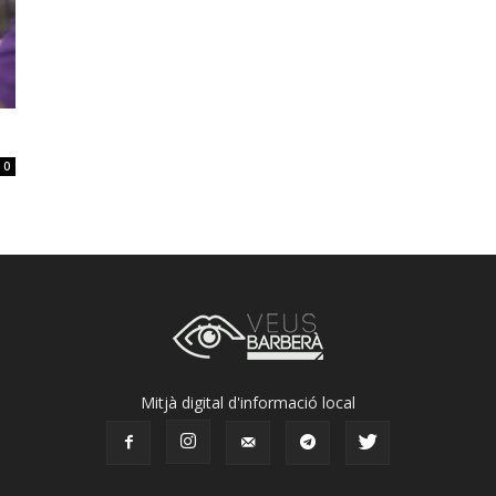
0
Mitjà digital d'informació local