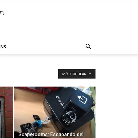
"]
ONS
MÉS POPULAR
Scaperooms: Escapando del